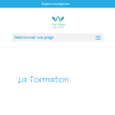
Espace enseignant
Sélectionner une page
La Formation